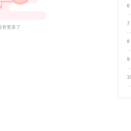
6
7
没有更多了
8
9
1