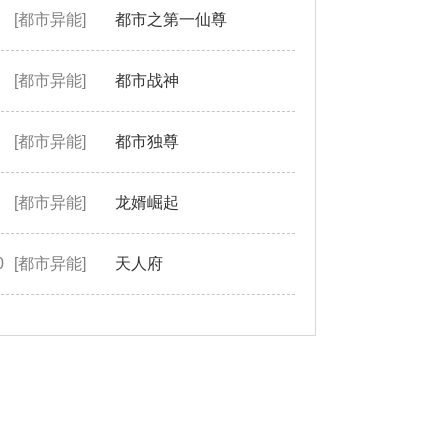
[都市异能]
都市之第一仙尊
[都市异能]
都市战神
[都市异能]
都市独尊
[都市异能]
龙婿崛起
0
[都市异能]
天人府