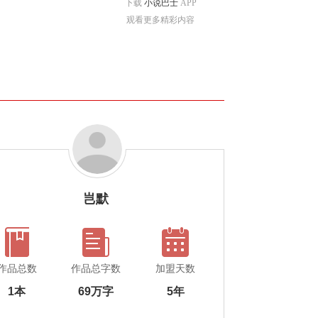
下载
小说巴士
APP
观看更多精彩内容
岂默
作品总数
作品总字数
加盟天数
1本
69万字
5年