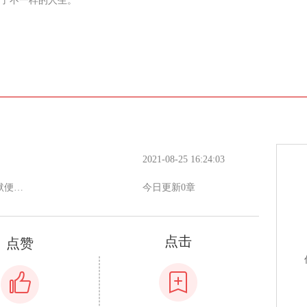
了不一样的人生。
2021-08-25 16:24:03
默便下
今日更新0章
就收
淡淡
勇处理
点击
点赞