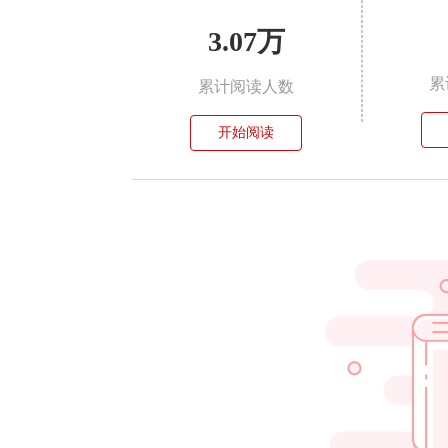
3.07万
累
累计阅读人数
开始阅读