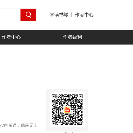
掌读书城
作者中心
作者中心
作者福利
少的威逼，偶获无上