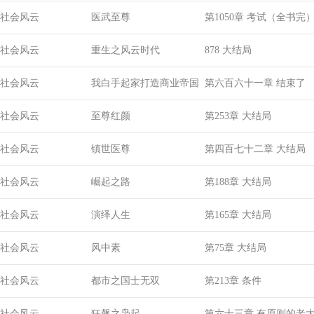
社会风云
医武至尊
第1050章 考试（全书完
社会风云
重生之风云时代
878 大结局
社会风云
我白手起家打造商业帝国
第六百六十一章 结束了
社会风云
至尊红颜
第253章 大结局
社会风云
镇世医尊
第四百七十二章 大结局
社会风云
崛起之路
第188章 大结局
社会风云
演绎人生
第165章 大结局
社会风云
风中素
第75章 大结局
社会风云
都市之国士无双
第213章 条件
社会风云
狂飙之枭起
第六十三章 有原则的老