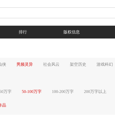
排行
版权信息
仙侠
男频灵异
社会风云
架空历史
游戏科幻
-50万字
50-100万字
100-200万字
200万字以上
作品