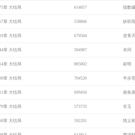
75章 大结局
614057
指数
57章 大结局
558866
妖听
19章 大结局
679504
逆青
44章 大结局
504987
帛同
14章 大结局
885002
郝明
00章 大结局
704520
半步
11章 大结局
699450
南鱼
79章 大结局
573735
非玉
60章 大结局
592201
情义
98章 大结局
613811
梦清